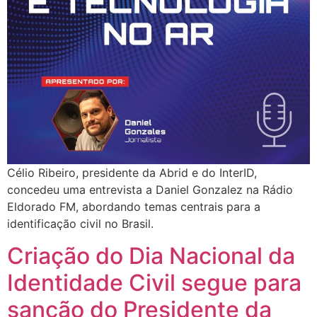
Célio Ribeiro, presidente da Abrid e do InterID,
concedeu uma entrevista a Daniel Gonzalez na Rádio
Eldorado FM, abordando temas centrais para a
identificação civil no Brasil.
Criação do Dia Nacional da
Identidade Civil segue para
sanção do Presidente da