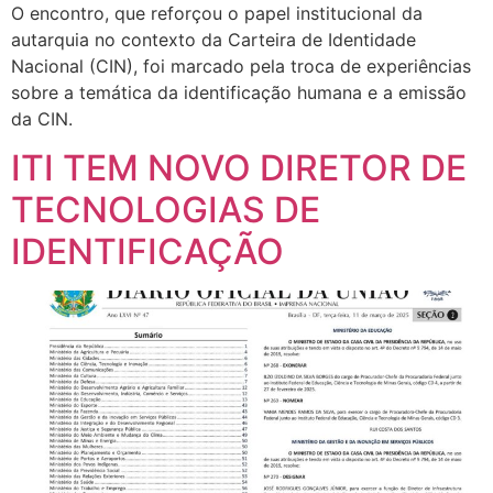
O encontro, que reforçou o papel institucional da
autarquia no contexto da Carteira de Identidade
Nacional (CIN), foi marcado pela troca de experiências
sobre a temática da identificação humana e a emissão
da CIN.
ITI TEM NOVO DIRETOR DE
TECNOLOGIAS DE
IDENTIFICAÇÃO