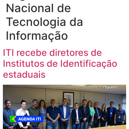
Nacional de
Tecnologia da
Informação
ITI recebe diretores de
Institutos de Identificação
estaduais