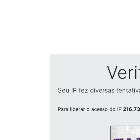
Ver
Seu IP fez diversas tentati
Para liberar o acesso
do IP
216.73