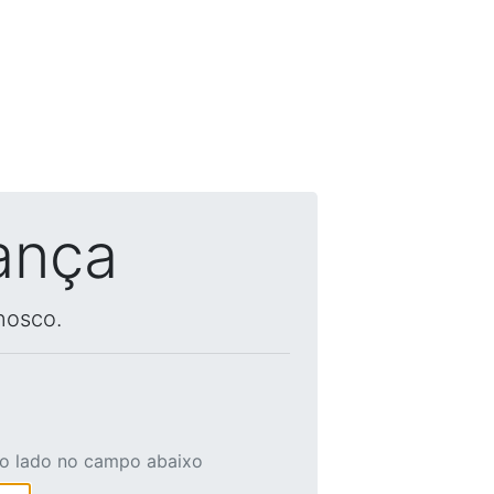
ança
nosco.
ao lado no campo abaixo