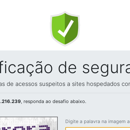
ificação de segur
vas de acessos suspeitos a sites hospedados co
.216.239
, responda ao desafio abaixo.
Digite a palavra na imagem 