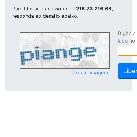
Para liberar o acesso
do IP
216.73.216.68
,
responda ao desafio abaixo.
Digite 
lado no
[trocar imagem]