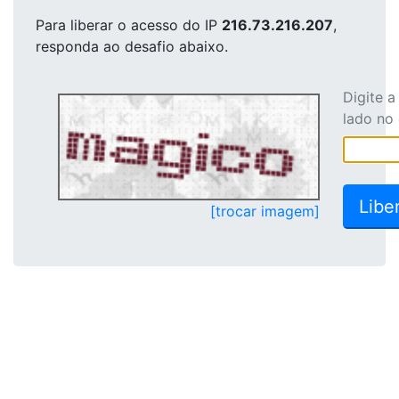
Para liberar o acesso
do IP
216.73.216.207
,
responda ao desafio abaixo.
Digite 
lado no
[trocar imagem]