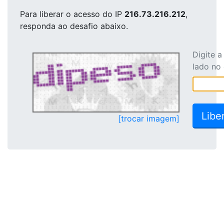
Para liberar o acesso
do IP
216.73.216.212
,
responda ao desafio abaixo.
Digite 
lado no
[trocar imagem]