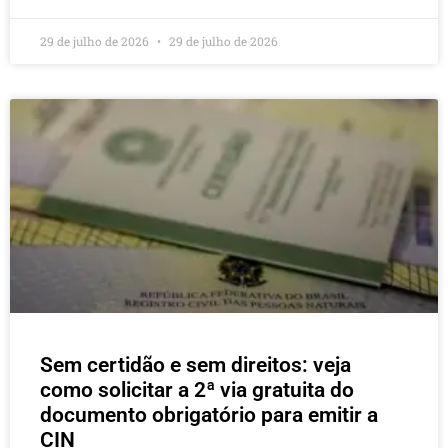
29 de julho de 2026
29 de julho de 2026
Sem certidão e sem direitos: veja
como solicitar a 2ª via gratuita do
documento obrigatório para emitir a
CIN