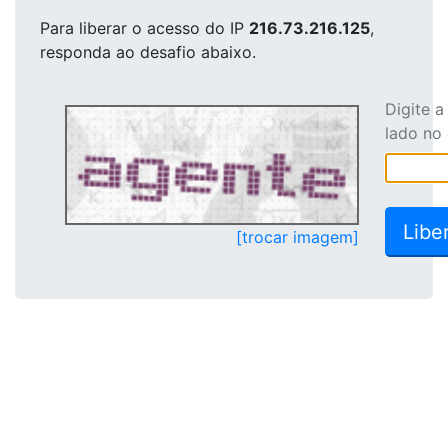
Para liberar o acesso
do IP
216.73.216.125
,
responda ao desafio abaixo.
Digite 
lado no
[trocar imagem]