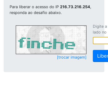
Para liberar o acesso
do IP
216.73.216.254
,
responda ao desafio abaixo.
Digite 
lado no
[trocar imagem]