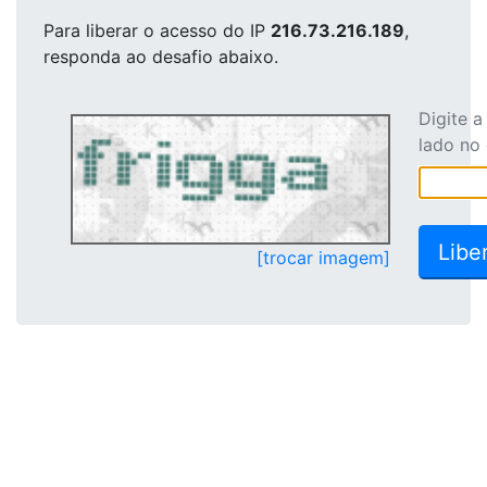
Para liberar o acesso
do IP
216.73.216.189
,
responda ao desafio abaixo.
Digite 
lado no
[trocar imagem]