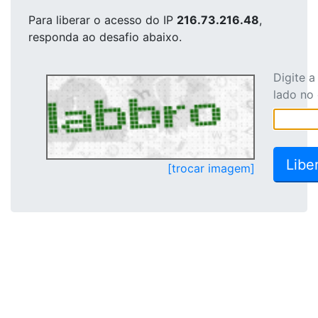
Para liberar o acesso
do IP
216.73.216.48
,
responda ao desafio abaixo.
Digite 
lado no
[trocar imagem]